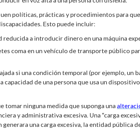
uen políticas, prácticas y procedimientos para que
discapacidades. Esto puede incluir:
 reducida a introducir dinero en una máquina exp
tes coma en un vehículo de transporte público para
ajada si una condición temporal (por ejemplo, un b
la capacidad de una persona que usa un dispositivo
que tomar ninguna medida que suponga una
alterac
nciera y administrativa excesiva. Una “carga exces
ón generara una carga excesiva, la entidad pública 