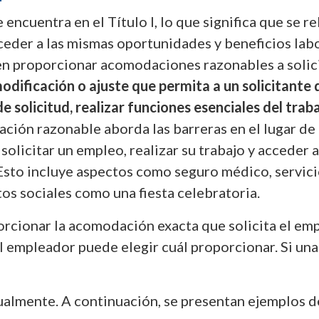
ncuentra en el Título I, lo que significa que se re
ceder a las mismas oportunidades y beneficios labo
n proporcionar acomodaciones razonables a solici
dificación o ajuste que permita a un solicitant
 solicitud, realizar funciones esenciales del trabaj
ción razonable aborda las barreras en el lugar de 
olicitar un empleo, realizar su trabajo y acceder a 
sto incluye aspectos como seguro médico, servici
os sociales como una fiesta celebratoria.
rcionar la acomodación exacta que solicita el emp
el empleador puede elegir cuál proporcionar. Si un
ualmente. A continuación, se presentan ejemplos 