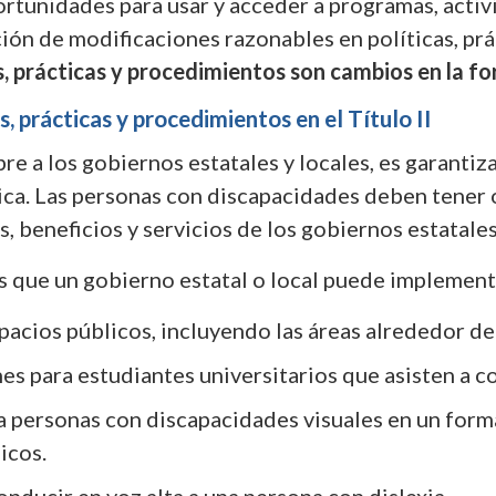
tunidades para usar y acceder a programas, activi
ión de modificaciones razonables en políticas, prá
, prácticas y procedimientos son cambios en la fo
, prácticas y procedimientos en el Título II
bre a los gobiernos estatales y locales, es garanti
ívica. Las personas con discapacidades deben tene
s, beneficios y servicios de los gobiernos estatales
 que un gobierno estatal o local puede implement
pacios públicos, incluyendo las áreas alrededor de 
s para estudiantes universitarios que asisten a c
a personas con discapacidades visuales en un form
icos.
nducir en voz alta a una persona con dislexia.