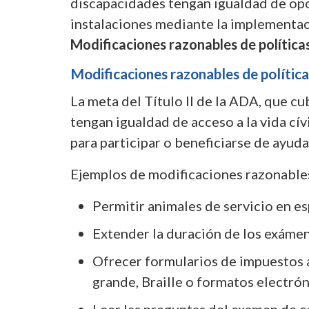
discapacidades tengan igualdad de opor
instalaciones mediante la implementac
Modificaciones razonables de políticas
Modificaciones razonables de políticas
La meta del Título II de la ADA, que cu
tengan igualdad de acceso a la vida c
para participar o beneficiarse de ayuda
Ejemplos de modificaciones razonables
Permitir animales de servicio en es
Extender la duración de los exámene
Ofrecer formularios de impuestos 
grande, Braille o formatos electrón
Leer las preguntas del examen de co