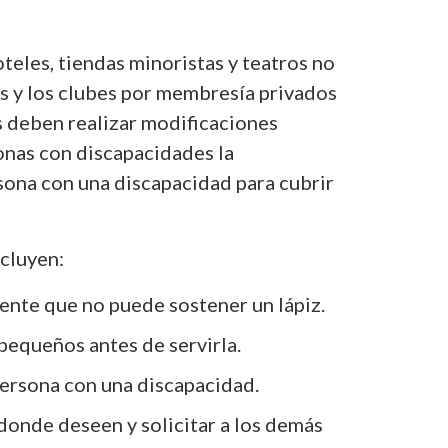
teles, tiendas minoristas y teatros no
as y los clubes por membresía privados
s deben realizar modificaciones
onas con discapacidades la
rsona con una discapacidad para cubrir
cluyen:
ente que no puede sostener un lápiz.
 pequeños antes de servirla.
persona con una discapacidad.
 donde deseen y solicitar a los demás