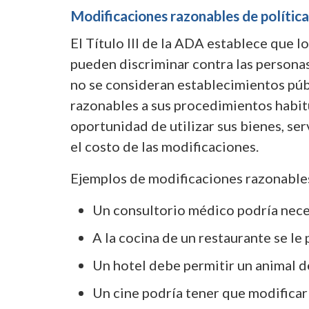
Modificaciones razonables de políticas
El Título III de la ADA establece que 
pueden discriminar contra las personas
no se consideran establecimientos púb
razonables a sus procedimientos habitu
oportunidad de utilizar sus bienes, se
el costo de las modificaciones.
Ejemplos de modificaciones razonables
Un consultorio médico podría neces
A la cocina de un restaurante se le
Un hotel debe permitir un animal de
Un cine podría tener que modificar 