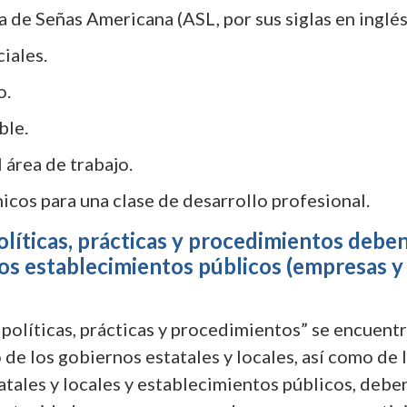
 de Señas Americana (ASL, por sus siglas en inglés)
iales.
o.
ble.
l área de trabajo.
cos para una clase de desarrollo profesional.
líticas, prácticas y procedimientos deben 
los establecimientos públicos (empresas y
líticas, prácticas y procedimientos” se encuentra en
o de los gobiernos estatales y locales, así como de
statales y locales y establecimientos públicos, deb