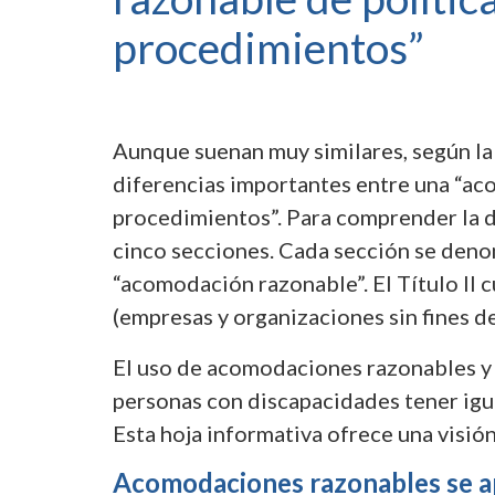
procedimientos”
Aunque suenan muy similares, según la 
diferencias importantes entre una “aco
procedimientos”. Para comprender la d
cinco secciones. Cada sección se denom
“acomodación razonable”. El Título II cu
(empresas y organizaciones sin fines de 
El uso de acomodaciones razonables y 
personas con discapacidades tener igu
Esta hoja informativa ofrece una visió
Acomodaciones razonables se apl