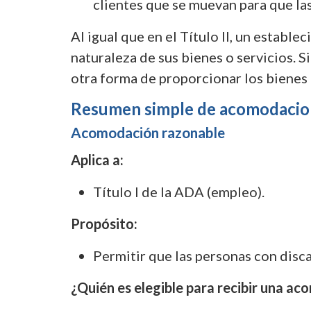
clientes que se muevan para que la
Al igual que en el Título II, un estab
naturaleza de sus bienes o servicios. 
otra forma de proporcionar los bienes 
Resumen simple de acomodacion
Acomodación razonable
Aplica a:
Título I de la ADA (empleo).
Propósito:
Permitir que las personas con disca
¿Quién es elegible para recibir una a