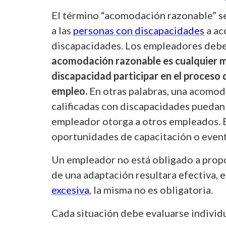
El término “acomodación razonable” se e
a las
personas con discapacidades
a ac
discapacidades. Los empleadores debe
acomodación razonable es cualquier mo
discapacidad participar en el proceso de
empleo.
En otras palabras, una acomoda
calificadas con discapacidades puedan s
empleador otorga a otros empleados. E
oportunidades de capacitación o event
Un empleador no está obligado a propo
de una adaptación resultara efectiva, 
excesiva
, la misma no es obligatoria.
Cada situación debe evaluarse individ