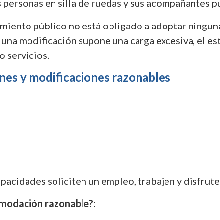
s personas en silla de ruedas y sus acompañantes p
lecimiento público no está obligado a adoptar ningu
Si una modificación supone una carga excesiva, el 
o servicios.
es y modificaciones razonables
pacidades soliciten un empleo, trabajen y disfrute
comodación razonable?: