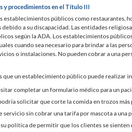
 y procedimientos en el Título III
los establecimientos públicos como restaurantes, ho
 debido a su discapacidad. Las entidades religios
licos según la ADA. Los establecimientos público
ales cuando sea necesario para brindar a las pers
rvicios o instalaciones. No pueden cobrar a una pe
 que un establecimiento público puede realizar in
itar completar un formulario médico para un paci
 podría solicitar que corte la comida en trozos más
 servicio sin cobrar una tarifa por mascota a una 
su política de permitir que los clientes se sienten