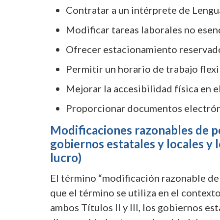
Contratar a un intérprete de Lengua
Modificar tareas laborales no esenc
Ofrecer estacionamiento reservad
Permitir un horario de trabajo flexi
Mejorar la accesibilidad física en e
Proporcionar documentos electróni
Modificaciones razonables de po
gobiernos estatales y locales y 
lucro)
El término “modificación razonable de po
que el término se utiliza en el context
ambos Títulos II y III, los gobiernos e