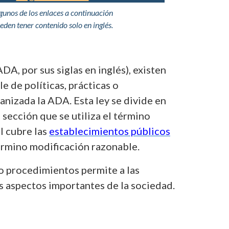
37
gunos de los enlaces a continuación
kilobytes)
eden tener contenido solo en inglés.
, por sus siglas en inglés), existen
 de políticas, prácticas o
nizada la ADA. Esta ley se divide en
a sección que se utiliza el término
II cubre las
establecimientos públicos
 término modificación razonable.
o procedimientos permite a las
s aspectos importantes de la sociedad.