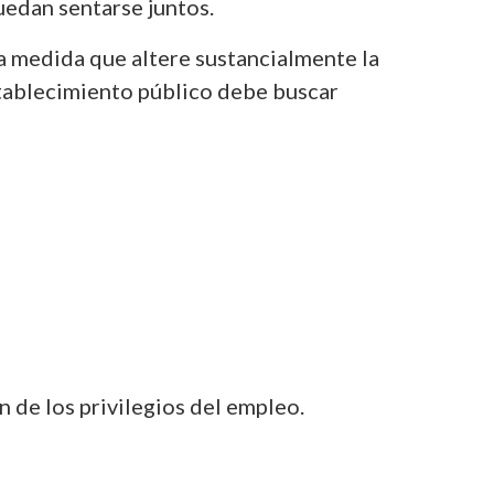
uedan sentarse juntos.
na medida que altere sustancialmente la
establecimiento público debe buscar
n de los privilegios del empleo.