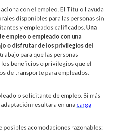
laciona con el empleo. El Título I ayuda
rales disponibles para las personas sin
tantes y empleados calificados.
Una
e de empleo o empleado con una
o o disfrutar de los privilegios del
trabajo para que las personas
los beneficios o privilegios que el
os de transporte para empleados,
leado o solicitante de empleo. Si más
a adaptación resultara en una
carga
de posibles acomodaciones razonables: