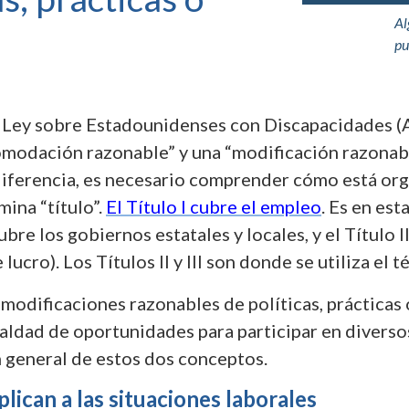
Al
pu
Ley sobre Estadounidenses con Discapacidades (ADA
modación razonable” y una “modificación razonable
iferencia, es necesario comprender cómo está orga
ina “título”.
El Título I cubre el empleo
. Es en est
bre los gobiernos estatales y locales, y el Título I
lucro). Los Títulos II y III son donde se utiliza el
modificaciones razonables de políticas, prácticas 
aldad de oportunidades para participar en diverso
n general de estos dos conceptos.
ican a las situaciones laborales